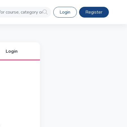
Login
Register
Login